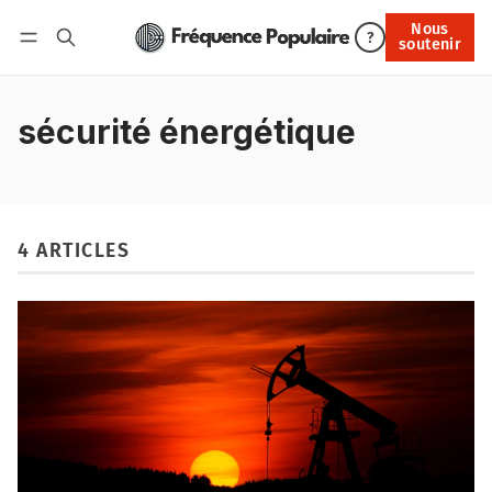
Nous
Nous soutenir
?
soutenir
Connexion
sécurité énergétique
4 ARTICLES