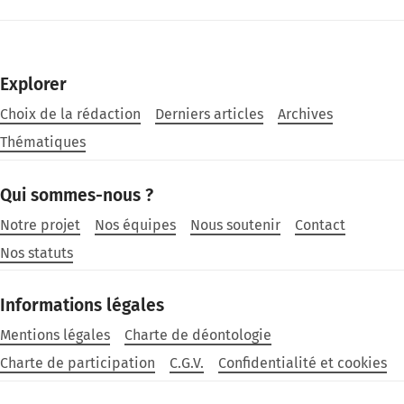
Explorer
Choix de la rédaction
Derniers articles
Archives
Thématiques
Qui sommes-nous ?
Notre projet
Nos équipes
Nous soutenir
Contact
Nos statuts
Informations légales
Mentions légales
Charte de déontologie
Charte de participation
C.G.V.
Confidentialité et cookies