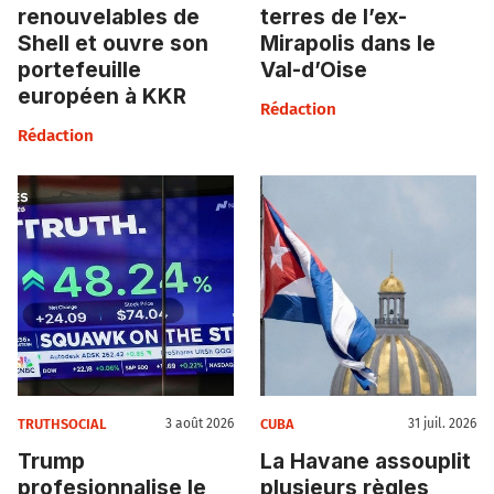
renouvelables de
terres de l’ex-
Shell et ouvre son
Mirapolis dans le
portefeuille
Val-d’Oise
européen à KKR
Rédaction
Rédaction
TRUTHSOCIAL
CUBA
3 août 2026
31 juil. 2026
Trump
La Havane assouplit
profesionnalise le
plusieurs règles