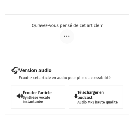
Qu'avez-vous pensé de cet article ?
•••
🎧
Version audio
Écoutez cet article en audio pour plus d'accessibilité
Télécharger en
Écouter l'article
🔊
⬇️
podcast
Synthèse vocale
instantanée
Audio MP3 haute qualité