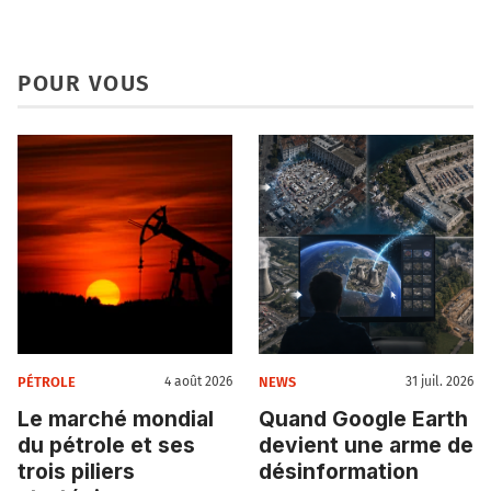
POUR VOUS
PÉTROLE
NEWS
4 août 2026
31 juil. 2026
Le marché mondial
Quand Google Earth
du pétrole et ses
devient une arme de
trois piliers
désinformation