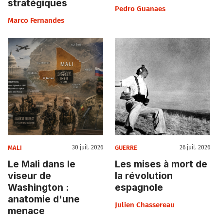
stratégiques
Pedro Guanaes
Marco Fernandes
MALI
GUERRE
30 juil. 2026
26 juil. 2026
Le Mali dans le
Les mises à mort de
viseur de
la révolution
Washington :
espagnole
anatomie d'une
Julien Chassereau
menace