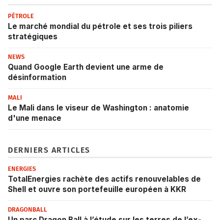
PÉTROLE
Le marché mondial du pétrole et ses trois piliers
stratégiques
NEWS
Quand Google Earth devient une arme de
désinformation
MALI
Le Mali dans le viseur de Washington : anatomie
d'une menace
DERNIERS ARTICLES
ENERGIES
TotalEnergies rachète des actifs renouvelables de
Shell et ouvre son portefeuille européen à KKR
DRAGONBALL
Un parc Dragon Ball à l’étude sur les terres de l’ex-