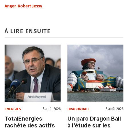
Anger-Robert Jessy
À LIRE ENSUITE
ENERGIES
DRAGONBALL
5 août 2026
5 août 2026
TotalEnergies
Un parc Dragon Ball
rachète des actifs
à l’étude sur les