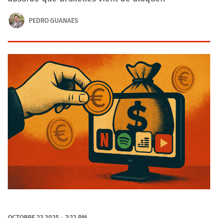
PEDRO GUANAES
OCTOBRE 23 2025
7:22 PM