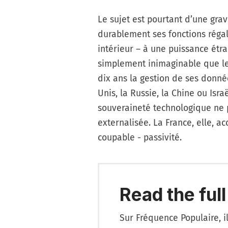
Le sujet est pourtant d’une gra
durablement ses fonctions réga
intérieur – à une puissance étran
simplement inimaginable que le
dix ans la gestion de ses donnée
Unis, la Russie, la Chine ou Isr
souveraineté technologique ne p
externalisée. La France, elle, a
coupable - passivité.
Read the full
Sur Fréquence Populaire, i