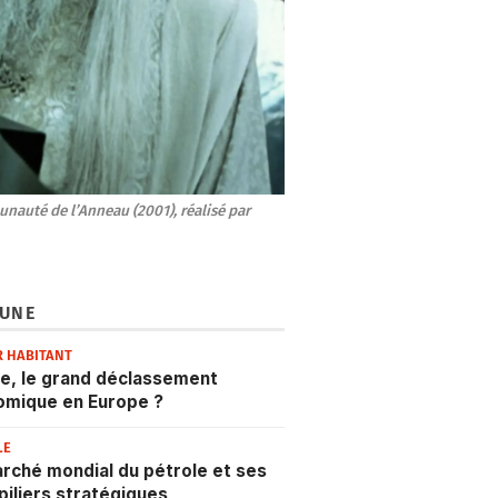
nauté de l’Anneau (2001), réalisé par 
 UNE
R HABITANT
e, le grand déclassement
omique en Europe ?
LE
rché mondial du pétrole et ses
 piliers stratégiques