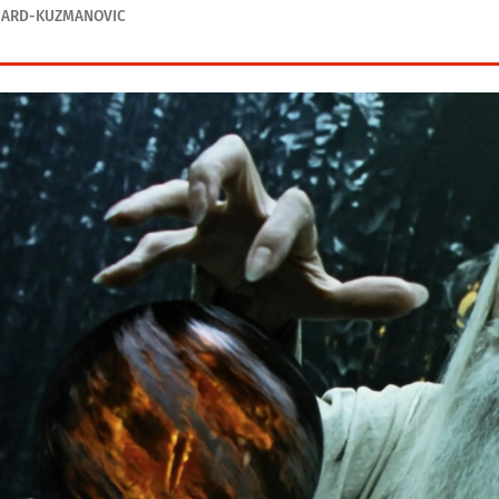
NARD-KUZMANOVIC