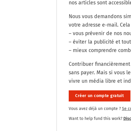
nos articles sont accessib
Nous vous demandons simp
votre adresse e-mail. Cela
– vous prévenir de nos nou
– éviter la publicité et tout
– mieux comprendre combi
Contribuer financièrement
sans payer. Mais si vous le
vivre un média libre et in
Créer un compte gratuit
Vous avez déjà un compte ?
Se c
Want to help fund this work?
Disc