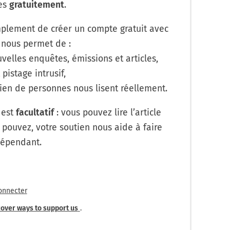
les
gratuitement
.
lement de créer un compte gratuit avec
 nous permet de :
velles enquêtes, émissions et articles,
 pistage intrusif,
en de personnes nous lisent réellement.
 est
facultatif
: vous pouvez lire l’article
 pouvez, votre soutien nous aide à faire
dépendant.
onnecter
over ways to support us
.