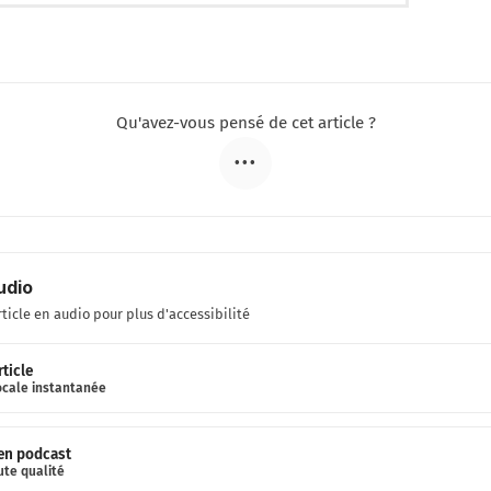
Qu'avez-vous pensé de cet article ?
•••
udio
rticle en audio pour plus d'accessibilité
rticle
ocale instantanée
 en podcast
ute qualité