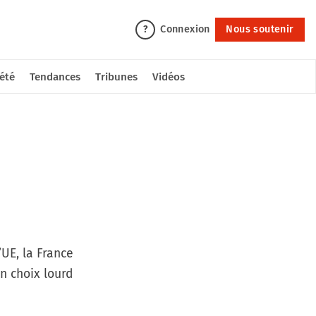
Connexion
Nous soutenir
?
été
Tendances
Tribunes
Vidéos
’UE, la France
n choix lourd