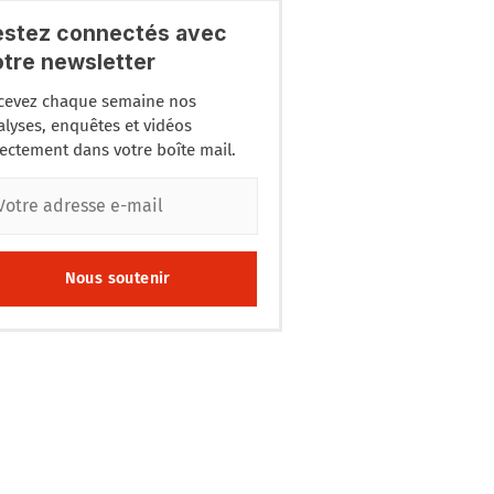
estez connectés avec
otre newsletter
cevez chaque semaine nos
alyses, enquêtes et vidéos
rectement dans votre boîte mail.
Nous soutenir