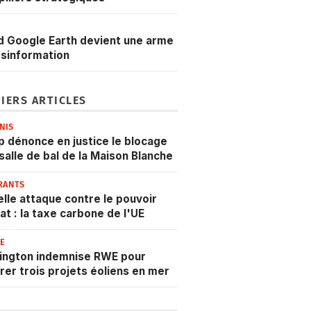
 Google Earth devient une arme
sinformation
IERS ARTICLES
NIS
 dénonce en justice le blocage
 salle de bal de la Maison Blanche
RANTS
lle attaque contre le pouvoir
at : la taxe carbone de l'UE
IE
ington indemnise RWE pour
rer trois projets éoliens en mer