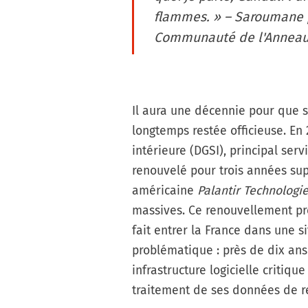
flammes. » – Saroumane 
Communauté de l'Annea
Il aura une décennie pour que 
longtemps restée officieuse. En 
intérieure (DGSI), principal ser
renouvelé pour trois années sup
américaine
Palantir Technologi
massives. Ce renouvellement p
fait entrer la France dans une 
problématique : près de dix an
infrastructure logicielle critiq
traitement de ses données de r