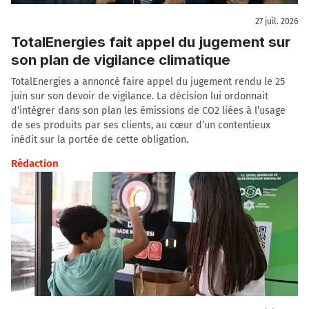
27 juil. 2026
TotalEnergies fait appel du jugement sur
son plan de vigilance climatique
TotalEnergies a annoncé faire appel du jugement rendu le 25
juin sur son devoir de vigilance. La décision lui ordonnait
d’intégrer dans son plan les émissions de CO2 liées à l’usage
de ses produits par ses clients, au cœur d’un contentieux
inédit sur la portée de cette obligation.
Rédaction