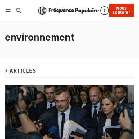
Nous
Nous soutenir
?
soutenir
Connexion
environnement
7 ARTICLES